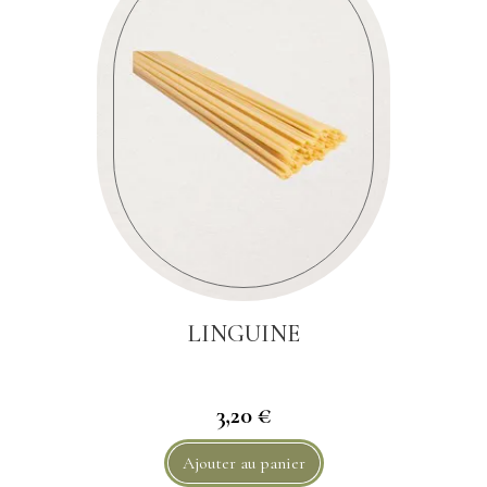
LINGUINE
3,20 €
Ajouter au panier