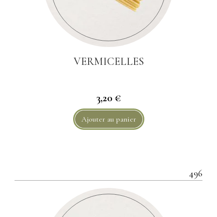
VERMICELLES
3,20 €
Ajouter au panier
496