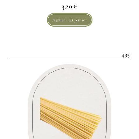
3,20 €
Ajouter au panier
495