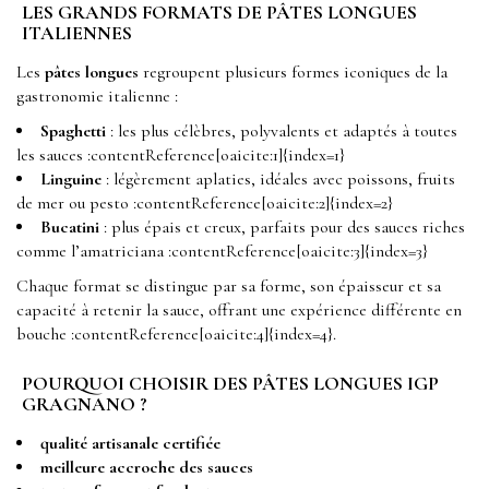
LES GRANDS FORMATS DE PÂTES LONGUES
ITALIENNES
Les
pâtes longues
regroupent plusieurs formes iconiques de la
gastronomie italienne :
Spaghetti
: les plus célèbres, polyvalents et adaptés à toutes
les sauces :contentReference[oaicite:1]{index=1}
Linguine
: légèrement aplaties, idéales avec poissons, fruits
de mer ou pesto :contentReference[oaicite:2]{index=2}
Bucatini
: plus épais et creux, parfaits pour des sauces riches
comme l’amatriciana :contentReference[oaicite:3]{index=3}
Chaque format se distingue par sa forme, son épaisseur et sa
capacité à retenir la sauce, offrant une expérience différente en
bouche :contentReference[oaicite:4]{index=4}.
POURQUOI CHOISIR DES PÂTES LONGUES IGP
GRAGNANO ?
qualité artisanale certifiée
meilleure accroche des sauces