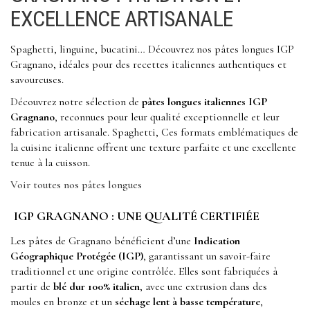
EXCELLENCE ARTISANALE
Spaghetti, linguine, bucatini… Découvrez nos pâtes longues IGP
Gragnano, idéales pour des recettes italiennes authentiques et
savoureuses.
Découvrez notre sélection de
pâtes longues italiennes IGP
Gragnano
, reconnues pour leur qualité exceptionnelle et leur
fabrication artisanale. Spaghetti, Ces formats emblématiques de
la cuisine italienne offrent une texture parfaite et une excellente
tenue à la cuisson.
Voir toutes nos pâtes longues
IGP GRAGNANO : UNE QUALITÉ CERTIFIÉE
Les pâtes de Gragnano bénéficient d’une
Indication
Géographique Protégée (IGP)
, garantissant un savoir-faire
traditionnel et une origine contrôlée. Elles sont fabriquées à
partir de
blé dur 100% italien
, avec une extrusion dans des
moules en bronze et un
séchage lent à basse température
,