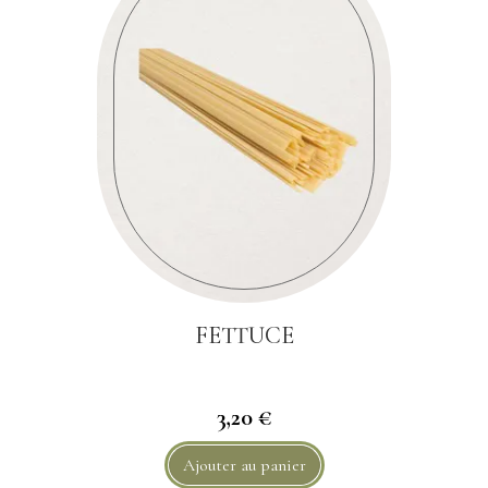
FETTUCE
3,20 €
Ajouter au panier