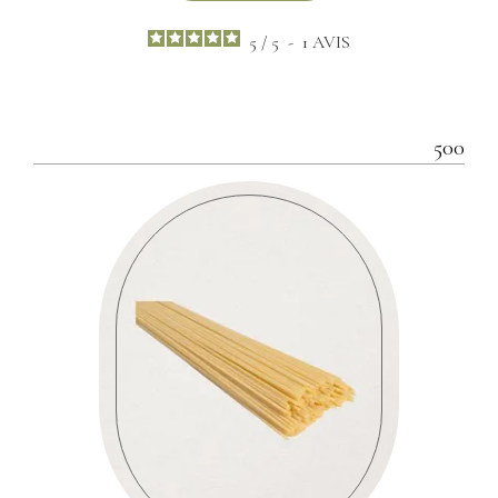
5
/
5
-
1
AVIS
500