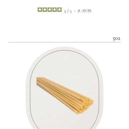
5
/
5
-
8
AVIS
502