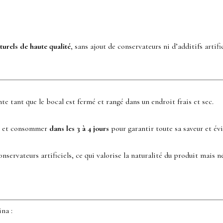
turels de haute qualité
, sans ajout de conservateurs ni d’additifs artifi
 tant que le bocal est fermé et rangé dans un endroit frais et sec.
et consommer
dans les 3 à 4 jours
pour garantir toute sa saveur et évi
nservateurs artificiels, ce qui valorise la naturalité du produit mais n
ina :