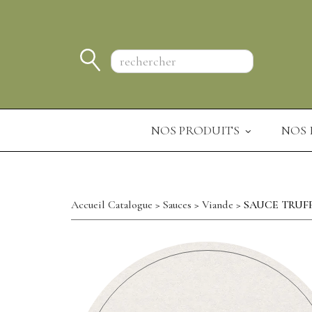
Panneau de gestion des cookies
NOS PRODUITS
NOS 
Accueil Catalogue
>
Sauces
>
Viande
> SAUCE TRUF