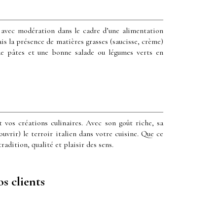
avec modération dans le cadre d’une alimentation
is la présence de matières grasses (saucisse, crème)
de pâtes et une bonne salade ou légumes verts en
t vos créations culinaires. Avec son goût riche, sa
uvrir) le terroir italien dans votre cuisine. Que ce
adition, qualité et plaisir des sens.
 clients