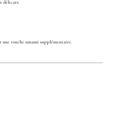
s délicats.
ur une touche umami supplémentaire.