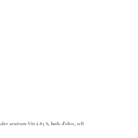
uber aestivum Vitt
à 85 %, huile d’olive, sel)