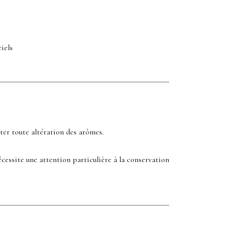
ciels
ter toute altération des arômes.
écessite une attention particulière à la conservation