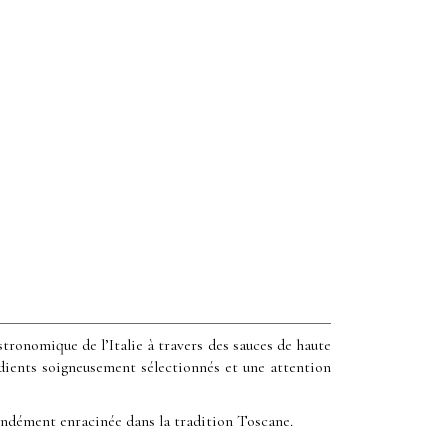
stronomique de l’Italie à travers des sauces de haute
édients soigneusement sélectionnés et une attention
fondément enracinée dans la tradition Toscane.