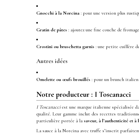
Gnocchi à la Norcina
: pour une version plus rusti
Gratin de pâtes
: ajoutez une fine couche de fromage
Crostini ou bruschetta garnis
: une petite cuillère d
Autres idées
Omelette ou œufs brouillés
: pour un brunch italien 
Notre producteur : I Toscanacci
I Toscanacci
est une marque italienne spécialisée d
qualité. Leur gamme inclut des recettes traditionn
particulière portée à la
saveur, à l’authenticité et à 
La sauce à la Norcina avec truffe s’inscrit parfai