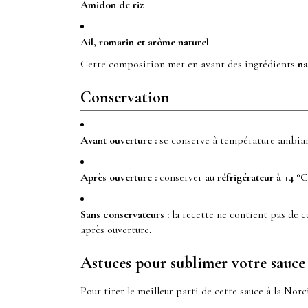
Amidon de riz
Ail, romarin et arôme naturel
Cette composition met en avant des ingrédients
na
Conservation
Avant ouverture :
se conserve à température ambiante
Après ouverture :
conserver au
réfrigérateur à +4 °C
Sans conservateurs :
la recette ne contient pas de co
après ouverture.
Astuces pour sublimer votre sauce
Pour tirer le meilleur parti de cette sauce à la Norc