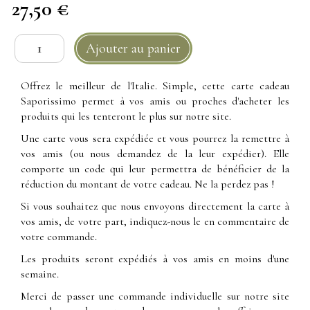
27,50 €
Offrez le meilleur de l'Italie. Simple, cette
carte cadeau
Saporissimo permet à vos amis ou proches d'acheter les
produits qui les tenteront le plus sur notre site.
Une carte vous sera expédiée et vous pourrez la remettre à
vos amis (ou nous demandez de la leur expédier). Elle
comporte un code qui leur permettra de bénéficier de la
réduction du montant de votre cadeau. Ne la perdez pas !
Si vous souhaitez que nous envoyons directement la carte à
vos amis, de votre part, indiquez-nous le en commentaire de
votre commande.
Les produits seront expédiés à vos amis en moins d'une
semaine.
Merci de passer une commande individuelle sur notre site